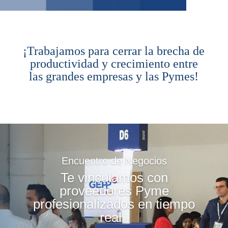
¡Trabajamos para cerrar la brecha de
productividad y crecimiento entre
las grandes empresas y las Pymes!
Encuentro de Negocios
Te vinculamos con
proveedores Pyme
profesionalizados en tiempo
real.