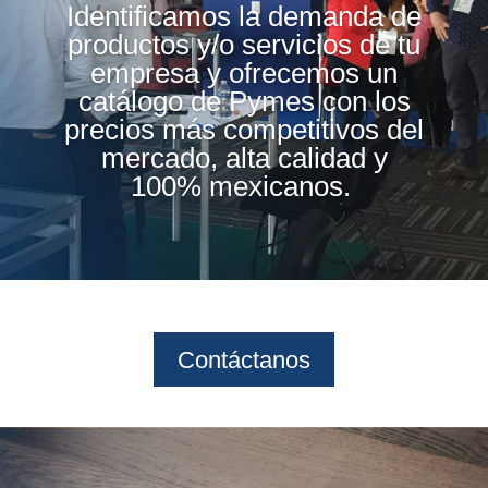
Identificamos la demanda de
productos y/o servicios de tu
empresa y ofrecemos un
catálogo de Pymes con los
precios más competitivos del
mercado, alta calidad y
100% mexicanos.
Contáctanos