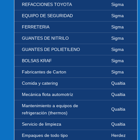
REFACCIONES TOYOTA
Sigma
EQUIPO DE SEGURIDAD
Sigma
FERRETERIA
Sigma
GUANTES DE NITRILO
Sigma
GUANTES DE POLIETILENO
Sigma
BOLSAS KRAF
Sigma
Fabricantes de Carton
Sigma
Comida y catering
Qualtia
Mecánica flota automotríz
Qualtia
Mantenimiento a equipos de
Qualtia
refrigeración (thermos)
Servicio de limpieza
Qualtia
Empaques de todo tipo
Herdez