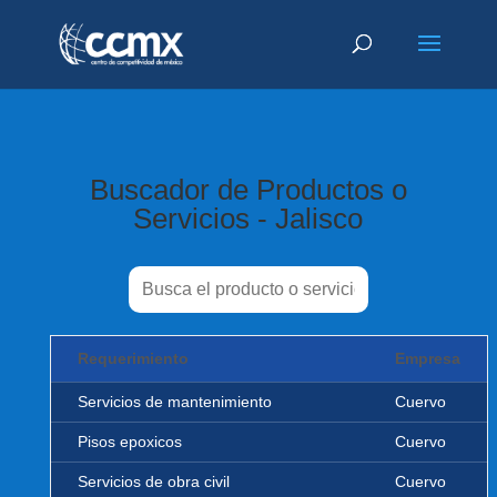
Buscador de Productos o
Servicios - Jalisco
Requerimiento
Empresa
Servicios de mantenimiento
Cuervo
Pisos epoxicos
Cuervo
Servicios de obra civil
Cuervo