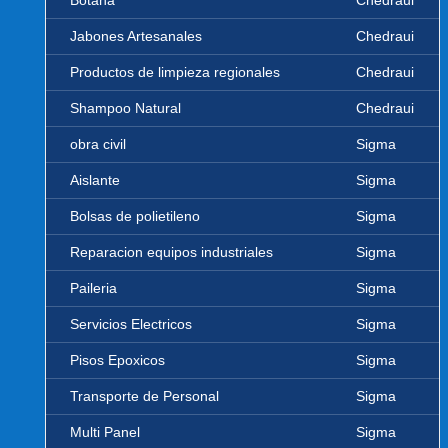
Botana
Chedraui
Jabones Artesanales
Chedraui
Productos de limpieza regionales
Chedraui
Shampoo Natural
Chedraui
obra civil
Sigma
Aislante
Sigma
Bolsas de polietileno
Sigma
Reparacion equipos industriales
Sigma
Paileria
Sigma
Servicios Electricos
Sigma
Pisos Epoxicos
Sigma
Transporte de Personal
Sigma
Multi Panel
Sigma