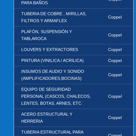
PARA BAÑOS
TUBERIA DE COBRE , MIRILLAS,
Coppel
FILTROS Y ARMAFLEX
PLAFÓN, SUSPENSIÓN Y
Coppel
TABLAROCA
LOUVERS Y EXTRACTORES
Coppel
PINTURA (VINILICA / ACRILICA)
Coppel
INSUMOS DE AUDIO Y SONIDO
Coppel
(AMPLIFICADORES,BOCINAS)
EQUIPO DE SEGURIDAD
PERSONAL (CASCOS, CHALECOS,
Coppel
LENTES, BOTAS, ARNES, ETC
ACERO ESTRUCTURAL Y
Coppel
HERRERIA
TUBERIA ESTRUCTURAL PARA
Coppel