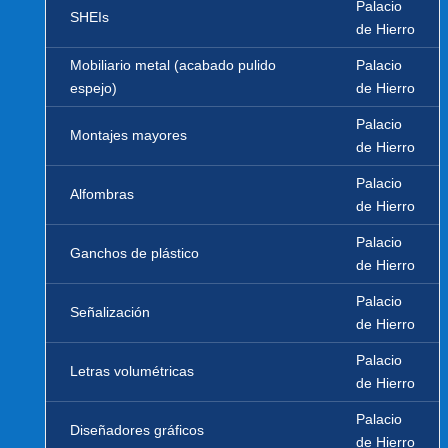
Palacio
SHEIs
de Hierro
Mobiliario metal (acabado pulido
Palacio
espejo)
de Hierro
Palacio
Montajes mayores
de Hierro
Palacio
Alfombras
de Hierro
Palacio
Ganchos de plástico
de Hierro
Palacio
Señalización
de Hierro
Palacio
Letras volumétricas
de Hierro
Palacio
Diseñadores gráficos
de Hierro