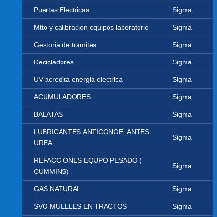
Puertas Electricas
Sigma
Mtto y calibracion equipos laboratorio
Sigma
Gestoria de tramites
Sigma
Recicladores
Sigma
UV acredita energia electrica
Sigma
ACUMULADORES
Sigma
BALATAS
Sigma
LUBRICANTES,ANTICONGELANTES
Sigma
UREA
REFACCIONES EQUPO PESADO (
Sigma
CUMMINS)
GAS NATURAL
Sigma
SVO MUELLES EN TRACTOS
Sigma