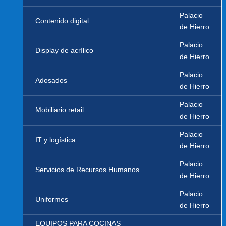
Palacio
Contenido digital
de Hierro
Palacio
Display de acrílico
de Hierro
Palacio
Adosados
de Hierro
Palacio
Mobiliario retail
de Hierro
Palacio
IT y logística
de Hierro
Palacio
Servicios de Recursos Humanos
de Hierro
Palacio
Uniformes
de Hierro
EQUIPOS PARA COCINAS