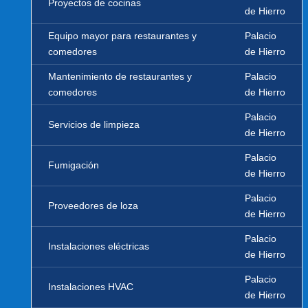
Proyectos de cocinas
de Hierro
Equipo mayor para restaurantes y
Palacio
comedores
de Hierro
Mantenimiento de restaurantes y
Palacio
comedores
de Hierro
Palacio
Servicios de limpieza
de Hierro
Palacio
Fumigación
de Hierro
Palacio
Proveedores de loza
de Hierro
Palacio
Instalaciones eléctricas
de Hierro
Palacio
Instalaciones HVAC
de Hierro